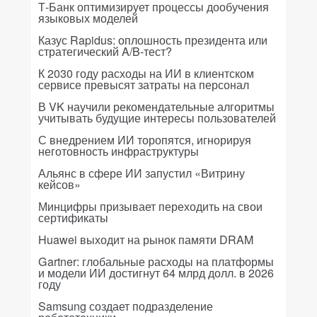
Т-Банк оптимизирует процессы дообучения
языковых моделей
Казус Rapidus: оплошность президента или
стратегический A/B-тест?
К 2030 году расходы на ИИ в клиентском
сервисе превысят затраты на персонал
В VK научили рекомендательные алгоритмы
учитывать будущие интересы пользователей
С внедрением ИИ торопятся, игнорируя
неготовность инфраструктуры
Альянс в сфере ИИ запустил «Витрину
кейсов»
Минцифры призывает переходить на свои
сертификаты
Huawei выходит на рынок памяти DRAM
Gartner: глобальные расходы на платформы
и модели ИИ достигнут 64 млрд долл. в 2026
году
Samsung создает подразделение