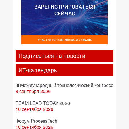
Подписаться на новости
ИТ-календарь
III Международный технологический конгресс
8 сентября 2026
TEAM LEAD TODAY 2026
10 сентября 2026
Форум ProcessTech
18 сентября 2026