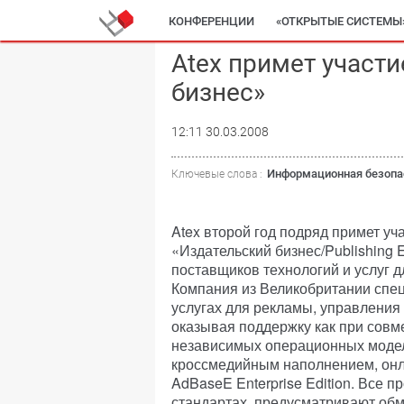
КОНФЕРЕНЦИИ
«ОТКРЫТЫЕ СИСТЕМЫ
Atex примет участ
бизнес»
12:11 30.03.2008
Информационная безопа
Ключевые слова :
Atex второй год подряд примет у
«Издательский бизнес/Publishing
поставщиков технологий и услуг д
Компания из Великобритании спе
услугах для рекламы, управления
оказывая поддержку как при совме
независимых операционных модел
кроссмедийным наполнением, онл
AdBaseE Enterprise Edition. Все
стандартах, предусматривают об