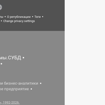
ты
О републикации
Теги
Change privacy settings
емы.СУБД
ии бизнес-аналитики
ое предприятие
, 1992-2026.