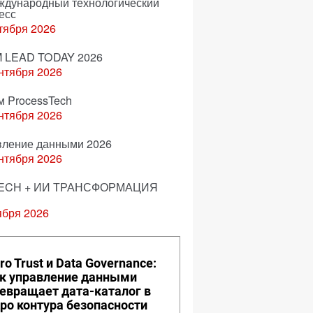
еждународный технологический
есс
тября 2026
 LEAD TODAY 2026
нтября 2026
м ProcessTech
нтября 2026
вление данными 2026
нтября 2026
ECH + ИИ ТРАНСФОРМАЦИЯ
ября 2026
ro Trust и Data Governance:
к управление данными
евращает дата-каталог в
ро контура безопасности