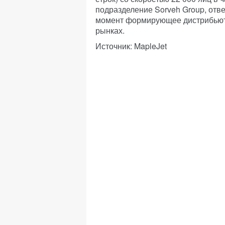
подразделение Sorveh Group, отв
момент формирующее дистрибьюто
рынках.
Источник: MapleJet