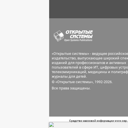
«Открытые системы» - ведущее российско
издательство, выпускающее широкий спе
изданий для профессионалов и активных
пользователей в сфере ИТ, цифровых устро
телекоммуникаций, медицины и полиграф
журналы для детей.
© «Открытые системы», 1992-2026.
Все права защищены.
Средство массовой информации www.osp.ru
Телефон редакции: 7 (499) 703-18-54 Возра