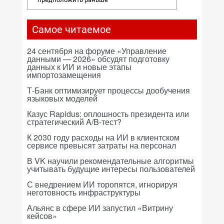
Самое читаемое
24 сентября на форуме «Управление
данными — 2026» обсудят подготовку
данных к ИИ и новые этапы
импортозамещения
Т-Банк оптимизирует процессы дообучения
языковых моделей
Казус Rapidus: оплошность президента или
стратегический A/B-тест?
К 2030 году расходы на ИИ в клиентском
сервисе превысят затраты на персонал
В VK научили рекомендательные алгоритмы
учитывать будущие интересы пользователей
С внедрением ИИ торопятся, игнорируя
неготовность инфраструктуры
Альянс в сфере ИИ запустил «Витрину
кейсов»