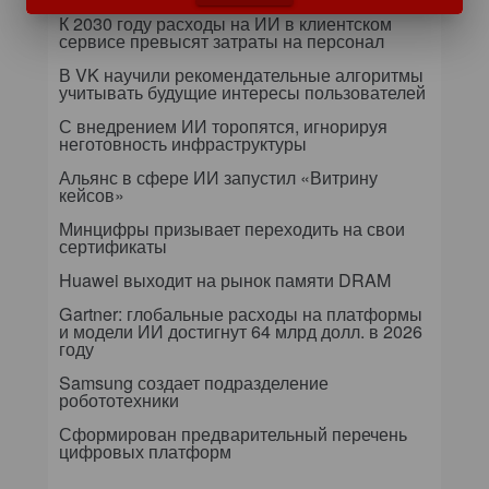
К 2030 году расходы на ИИ в клиентском
сервисе превысят затраты на персонал
В VK научили рекомендательные алгоритмы
учитывать будущие интересы пользователей
С внедрением ИИ торопятся, игнорируя
неготовность инфраструктуры
Альянс в сфере ИИ запустил «Витрину
кейсов»
Минцифры призывает переходить на свои
сертификаты
Huawei выходит на рынок памяти DRAM
Gartner: глобальные расходы на платформы
и модели ИИ достигнут 64 млрд долл. в 2026
году
Samsung создает подразделение
робототехники
Сформирован предварительный перечень
цифровых платформ