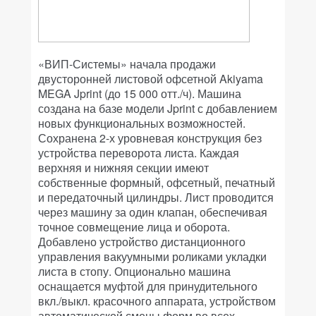
«ВИП-Системы» начала продажи
двусторонней листовой офсетной Akiyama
MEGA Jprint (до 15 000 отт./ч). Машина
создана на базе модели Jprint с добавлением
новых функциональных возможностей.
Сохранена 2-х уровневая конструкция без
устройства переворота листа. Каждая
верхняя и нижняя секции имеют
собственные формный, офсетный, печатный
и передаточный цилиндры. Лист проводится
через машину за один клапан, обеспечивая
точное совмещение лица и оборота.
Добавлено устройство дистанционного
управления вакуумными роликами укладки
листа в стопу. Опционально машина
оснащается муфтой для принудительного
вкл./выкл. красочного аппарата, устройством
автоматической смены форм во всех