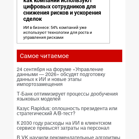
как компании используют
цифровых сотрудников для
снижения рисков и ускорения
сделок
ИИ в бизнесе: 54% компаний уже
используют технологии для роста и
управления рисками
Самое читаемое
24 сентября на форуме «Управление
данными — 2026» обсудят подготовку
данных к ИИ и новые этапы
импортозамещения
Т-Банк оптимизирует процессы дообучения
языковых моделей
Казус Rapidus: оплошность президента или
стратегический A/B-тест?
К 2030 году расходы на ИИ в клиентском
сервисе превысят затраты на персонал
В VK научили рекомендательные алгоритмы