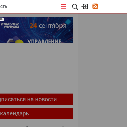
СТЬ
МА
ОЕКТЫ
писаться на новости
-календарь