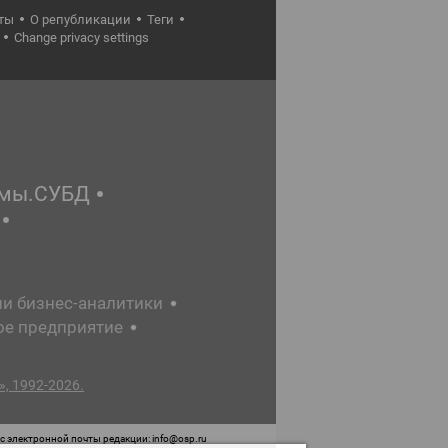
ты
О републикации
Теги
Change privacy settings
емы.СУБД
ии бизнес-аналитики
ое предприятие
, 1992-2026.
 электронной почты редакции: info@osp.ru