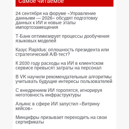
Самое читаемое
24 сентября на форуме «Управление
данными — 2026» обсудят подготовку
данных к ИИ и новые этапы
импортозамещения
Т-Банк оптимизирует процессы дообучения
языковых моделей
Казус Rapidus: оплошность президента или
стратегический A/B-тест?
К 2030 году расходы на ИИ в клиентском
сервисе превысят затраты на персонал
В VK научили рекомендательные алгоритмы
учитывать будущие интересы пользователей
С внедрением ИИ торопятся, игнорируя
неготовность инфраструктуры
Альянс в сфере ИИ запустил «Витрину
кейсов»
Минцифры призывает переходить на свои
сертификаты