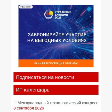
РЕКЛАМА
Подписаться на новости
ИТ-календарь
III Международный технологический конгресс
8 сентября 2026