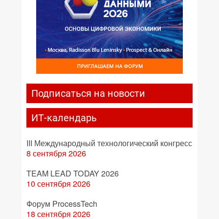
Подписаться на новости
ИТ-календарь
III Международный технологический конгресс
8 сентября 2026
TEAM LEAD TODAY 2026
10 сентября 2026
Форум ProcessTech
18 сентября 2026