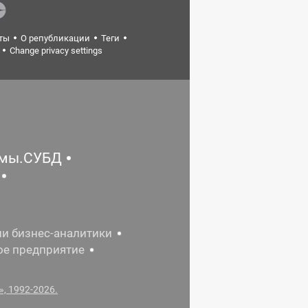
ты
О републикации
Теги
Change privacy settings
емы.СУБД
ии бизнес-аналитики
ое предприятие
, 1992-2026.