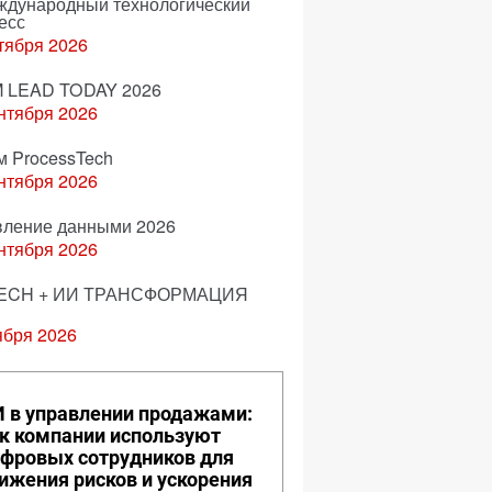
еждународный технологический
есс
тября 2026
 LEAD TODAY 2026
нтября 2026
м ProcessTech
нтября 2026
вление данными 2026
нтября 2026
ECH + ИИ ТРАНСФОРМАЦИЯ
ября 2026
 в управлении продажами:
к компании используют
фровых сотрудников для
ижения рисков и ускорения