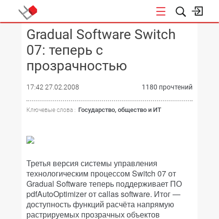
Gradual Software Switch
КОНФЕРЕНЦИИ
07: теперь с
прозрачностью
17:42 27.02.2008
1180 прочтений
Государство, общество и ИТ
Ключевые слова :
Третья версия системы управления
технологическим процессом Switch 07 от
Gradual Software теперь поддерживает ПО
pdfAutoOptimizer от callas software. Итог —
доступность функций расчёта напрямую
растрируемых прозрачных объектов