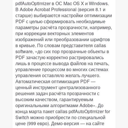
pdfAutoOptimizer в ОС Mac OS X и Windows.
В Adobe Acrobat Professional (версия 8.1 и
старше) выбираются настройки оптимизации
PDF с целью сформировать необходимые
параметры расчёта прозрачности, например,
при коррекции векторных элементов
изображений или преобразовании шрифтов
в кривые. По словам представителя callas
software, «до сих пор прозрачные объекты в
PDF зачастую корректно растрировались
лишь в процессе вывода файлов на печать,
управление процессом во многих системах
управления оставляло желать лучшего.
Автоматическая оптимизация PDF —
ценный инструмент централизованного
решения задач расчёта прозрачности с
высоким качеством, гарантируемым
оригинальными алгоритмами Adobe». До
конца марта пакет callas pdfAutoOptimizer for
Switch можно приобрести по специальной
цене (999 евро). Демо-версия — на сайте