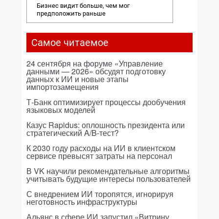
Бизнес видит больше, чем мог
предположить раньше
Самое читаемое
24 сентября на форуме «Управление
данными — 2026» обсудят подготовку
данных к ИИ и новые этапы
импортозамещения
Т-Банк оптимизирует процессы дообучения
языковых моделей
Казус Rapidus: оплошность президента или
стратегический A/B-тест?
К 2030 году расходы на ИИ в клиентском
сервисе превысят затраты на персонал
В VK научили рекомендательные алгоритмы
учитывать будущие интересы пользователей
С внедрением ИИ торопятся, игнорируя
неготовность инфраструктуры
Альянс в сфере ИИ запустил «Витрину