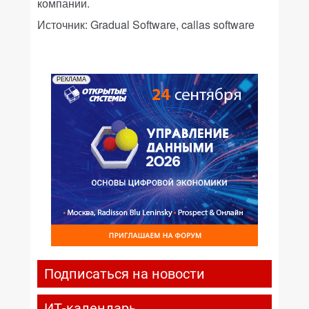
компании.
Источник: Gradual Software, callas software
РЕКЛАМА
Подписаться на новости
ИТ-календарь