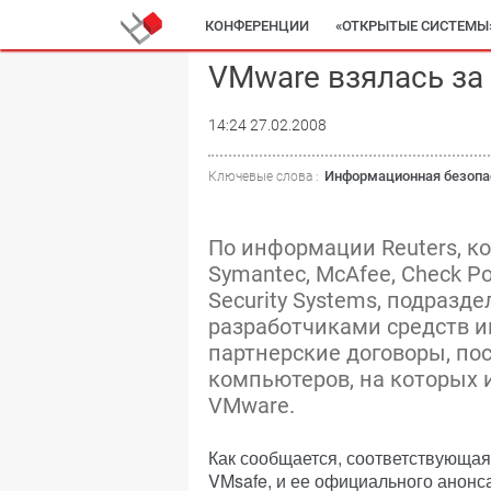
КОНФЕРЕНЦИИ
«ОТКРЫТЫЕ СИСТЕМЫ
VMware взялась за
14:24 27.02.2008
Информационная безопа
Ключевые слова :
По информации Reuters, к
Symantec, McAfee, Check Po
Security Systems, подразд
разработчиками средств 
партнерские договоры, п
компьютеров, на которых 
VMware.
Как сообщается, соответствующая
VMsafe, и ее официального анонс