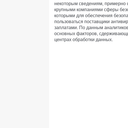
некоторым сведениям, примерно с
крупными компаниями сферы безо
которыми для обеспечения безопа
пользоваться поставщики антивир
заплатами. По данным аналитиков,
основных факторов, сдерживающи
центрах обработки данных.