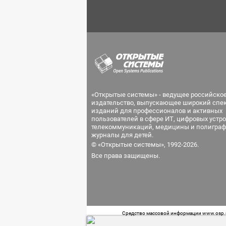
«Открытые системы» - ведущее российско
издательство, выпускающее широкий спе
изданий для профессионалов и активных
пользователей в сфере ИТ, цифровых устро
телекоммуникаций, медицины и полиграф
журналы для детей.
© «Открытые системы», 1992-2026.
Все права защищены.
Средство массовой информации www.osp.ru
Телефон редакции: 7 (499) 703-18-54 Возра