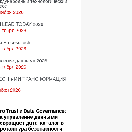
еждународный технологический
есс
тября 2026
 LEAD TODAY 2026
нтября 2026
м ProcessTech
нтября 2026
вление данными 2026
нтября 2026
ECH + ИИ ТРАНСФОРМАЦИЯ
ября 2026
ro Trust и Data Governance:
к управление данными
евращает дата-каталог в
ро контура безопасности