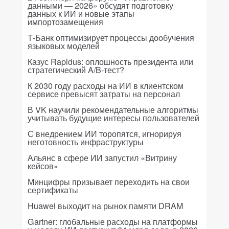
данными — 2026» обсудят подготовку
данных к ИИ и новые этапы
импортозамещения
Т-Банк оптимизирует процессы дообучения
языковых моделей
Казус Rapidus: оплошность президента или
стратегический A/B-тест?
К 2030 году расходы на ИИ в клиентском
сервисе превысят затраты на персонал
В VK научили рекомендательные алгоритмы
учитывать будущие интересы пользователей
С внедрением ИИ торопятся, игнорируя
неготовность инфраструктуры
Альянс в сфере ИИ запустил «Витрину
кейсов»
Минцифры призывает переходить на свои
сертификаты
Huawei выходит на рынок памяти DRAM
Gartner: глобальные расходы на платформы