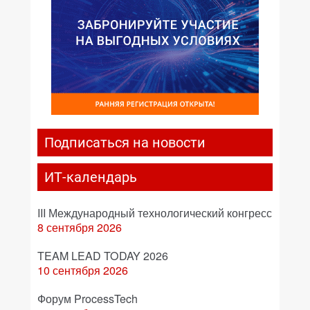
Подписаться на новости
ИТ-календарь
III Международный технологический конгресс
8 сентября 2026
TEAM LEAD TODAY 2026
10 сентября 2026
Форум ProcessTech