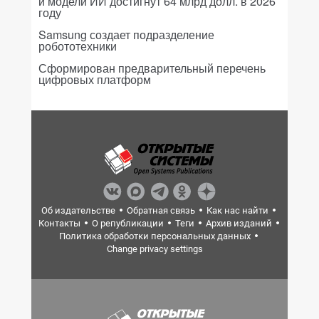
и модели ИИ достигнут 64 млрд долл. в 2026
году
Samsung создает подразделение
робототехники
Сформирован предварительный перечень
цифровых платформ
Об издательстве
Обратная связь
Как нас найти
Контакты
О републикации
Теги
Архив изданий
Политика обработки персональных данных
Change privacy settings