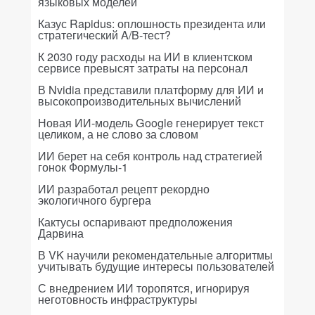
языковых моделей
Казус Rapidus: оплошность президента или
стратегический A/B-тест?
К 2030 году расходы на ИИ в клиентском
сервисе превысят затраты на персонал
В Nvidia представили платформу для ИИ и
высокопроизводительных вычислений
Новая ИИ-модель Google генерирует текст
целиком, а не слово за словом
ИИ берет на себя контроль над стратегией
гонок Формулы-1
ИИ разработал рецепт рекордно
экологичного бургера
Кактусы оспаривают предположения
Дарвина
В VK научили рекомендательные алгоритмы
учитывать будущие интересы пользователей
С внедрением ИИ торопятся, игнорируя
неготовность инфраструктуры