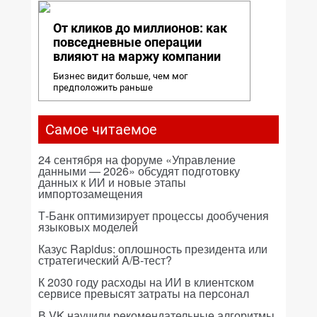
От кликов до миллионов: как
повседневные операции
влияют на маржу компании
Бизнес видит больше, чем мог
предположить раньше
Самое читаемое
24 сентября на форуме «Управление
данными — 2026» обсудят подготовку
данных к ИИ и новые этапы
импортозамещения
Т-Банк оптимизирует процессы дообучения
языковых моделей
Казус Rapidus: оплошность президента или
стратегический A/B-тест?
К 2030 году расходы на ИИ в клиентском
сервисе превысят затраты на персонал
В VK научили рекомендательные алгоритмы