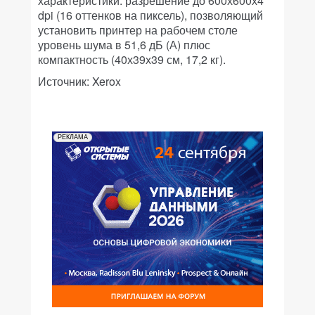
характеристики: разрешение до 600х600х4
dpi (16 оттенков на пиксель), позволяющий
установить принтер на рабочем столе
уровень шума в 51,6 дБ (А) плюс
компактность (40х39х39 см, 17,2 кг).
Источник: Xerox
РЕКЛАМА