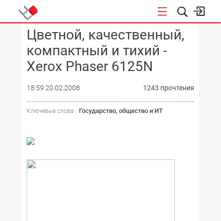
Цветной, качественный,
КОНФЕРЕНЦИИ
компактный и тихий -
Xerox Phaser 6125N
18:59 20.02.2008
1243 прочтения
Государство, общество и ИТ
Ключевые слова :