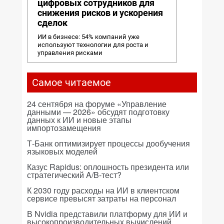
цифровых сотрудников для
снижения рисков и ускорения
сделок
ИИ в бизнесе: 54% компаний уже
используют технологии для роста и
управления рисками
Самое читаемое
24 сентября на форуме «Управление
данными — 2026» обсудят подготовку
данных к ИИ и новые этапы
импортозамещения
Т-Банк оптимизирует процессы дообучения
языковых моделей
Казус Rapidus: оплошность президента или
стратегический A/B-тест?
К 2030 году расходы на ИИ в клиентском
сервисе превысят затраты на персонал
В Nvidia представили платформу для ИИ и
высокопроизводительных вычислений