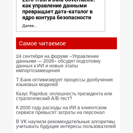
как управление данными
превращает дата-каталог в
ядро контура безопасности
Далее...
Самое читаемое
24 сентября на форуме «Управление
данными — 2026» обсудят подготовку
данных к ИИ и новые этапы
импортозамещения
Т-Банк оптимизирует процессы дообучения
языковых моделей
Казус Rapidus: оплошность президента или
стратегический A/B-тест?
К 2030 году расходы на ИИ в клиентском
сервисе превысят затраты на персонал
В VK научили рекомендательные алгоритмы
учитывать будущие интересы пользователей