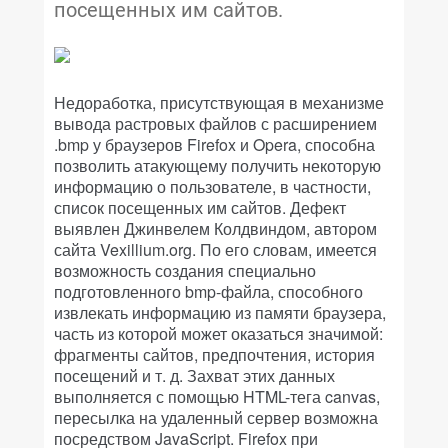
посещенных им сайтов.
Недоработка, присутствующая в механизме
вывода растровых файлов с расширением
.bmp у браузеров Firefox и Opera, способна
позволить атакующему получить некоторую
информацию о пользователе, в частности,
список посещенных им сайтов. Дефект
выявлен Джинвелем Колдвиндом, автором
сайта Vexillium.org. По его словам, имеется
возможность создания специально
подготовленного bmp-файла, способного
извлекать информацию из памяти браузера,
часть из которой может оказаться значимой:
фрагменты сайтов, предпочтения, история
посещений и т. д. Захват этих данных
выполняется с помощью HTML-тега canvas,
пересылка на удаленный сервер возможна
посредством JavaScript. Firefox при