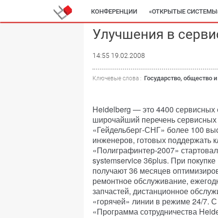
КОНФЕРЕНЦИИ
«ОТКРЫТЫЕ СИСТЕМЫ
Улучшения в серви
14:55 19.02.2008
Государство, общество и
Ключевые слова :
Heidelberg — это 4400 сервисных
широчайший перечень сервисных 
«Гейдельберг-СНГ» более 100 в
инженеров, готовых поддержать к
«Полиграфинтер-2007» стартовал
systemservice 36plus. При покупк
получают 36 месяцев оптимизиров
ремонтное обслуживание, ежегод
запчастей, дистанционное обслуж
«горячей» линии в режиме 24/7. С
«Программа сотрудничества Heid