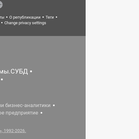
ты
О републикации
Теги
Change privacy settings
емы.СУБД
ии бизнес-аналитики
ое предприятие
, 1992-2026.