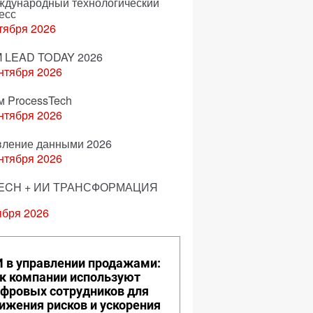
еждународный технологический
есс
тября 2026
 LEAD TODAY 2026
нтября 2026
м ProcessTech
нтября 2026
вление данными 2026
нтября 2026
ECH + ИИ ТРАНСФОРМАЦИЯ
ября 2026
 в управлении продажами:
к компании используют
фровых сотрудников для
ижения рисков и ускорения