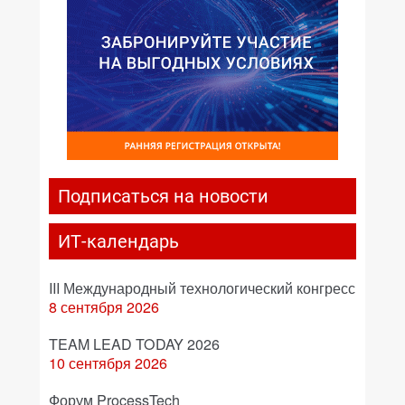
Подписаться на новости
ИТ-календарь
III Международный технологический конгресс
8 сентября 2026
TEAM LEAD TODAY 2026
10 сентября 2026
Форум ProcessTech