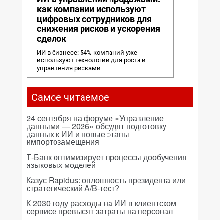
как компании используют
цифровых сотрудников для
снижения рисков и ускорения
сделок
ИИ в бизнесе: 54% компаний уже
используют технологии для роста и
управления рисками
Самое читаемое
24 сентября на форуме «Управление
данными — 2026» обсудят подготовку
данных к ИИ и новые этапы
импортозамещения
Т-Банк оптимизирует процессы дообучения
языковых моделей
Казус Rapidus: оплошность президента или
стратегический A/B-тест?
К 2030 году расходы на ИИ в клиентском
сервисе превысят затраты на персонал