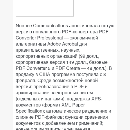
Nuance Communications анонсировала пятую
версию популярного PDF-конвертера PDF
Converter Professional — экономичной
альтернативы Adobe Acrobat для
правительственных, научных,
корпоративных организаций (99 долл.,
корпоративная версия 149 долл., базовые
PDF Converter 5 и PDF Create — 49 долл.). В
продажу в США программа поступила с 8
февраля. Среди возможностей новой
версии: преобразование в PDF и
архивирование электронных писем
(отдельных и папками); поддержка XPS-
документов (формат XML Paper
Specification); автоматическое разделение и
слияние PDF-файлов; функции сравнения
документов с добавлением примечаний;
новые опции защиты; улучшенная