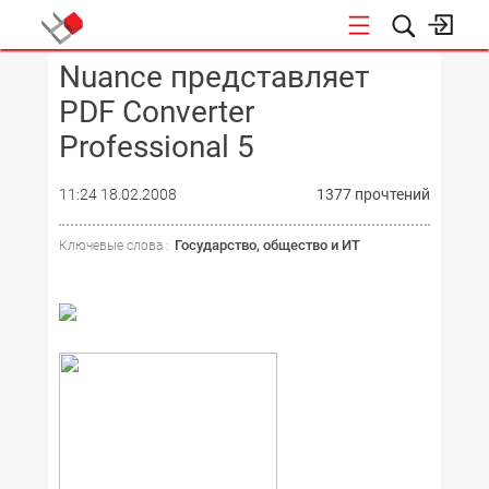
Nuance представляет
КОНФЕРЕНЦИИ
PDF Converter
Professional 5
11:24 18.02.2008
1377 прочтений
Государство, общество и ИТ
Ключевые слова :