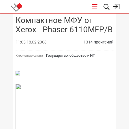
Компактное МФУ от
КОНФЕРЕНЦИИ
Xеrox - Phaser 6110MFP/B
11:05 18.02.2008
1314 прочтений
Государство, общество и ИТ
Ключевые слова :