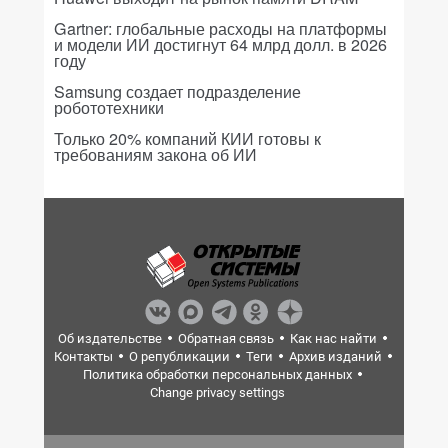
Gartner: глобальные расходы на платформы
и модели ИИ достигнут 64 млрд долл. в 2026
году
Samsung создает подразделение
робототехники
Только 20% компаний КИИ готовы к
требованиям закона об ИИ
Об издательстве
Обратная связь
Как нас найти
Контакты
О републикации
Теги
Архив изданий
Политика обработки персональных данных
Change privacy settings