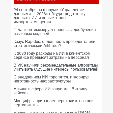
24 сентября на форуме «Управление
данными — 2026» обсудят подготовку
данных к ИИ и новые этапы
импортозамещения
Т-Банк оптимизирует процессы дообучения
языковых моделей
Казус Rapidus: оплошность президента или
стратегический A/B-тест?
К 2030 году расходы на ИИ в клиентском
сервисе превысят затраты на персонал
В VK научили рекомендательные алгоритмы
учитывать будущие интересы пользователей
С внедрением ИИ торопятся, игнорируя
неготовность инфраструктуры
Альянс в сфере ИИ запустил «Витрину
кейсов»
Минцифры призывает переходить на свои
сертификаты
Huawei выходит на рынок памяти DRAM