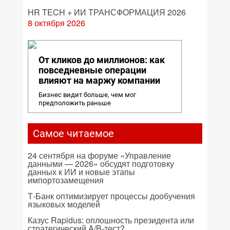
HR TECH + ИИ ТРАНСФОРМАЦИЯ 2026
8 октября 2026
От кликов до миллионов: как
повседневные операции
влияют на маржу компании
Бизнес видит больше, чем мог
предположить раньше
Самое читаемое
24 сентября на форуме «Управление
данными — 2026» обсудят подготовку
данных к ИИ и новые этапы
импортозамещения
Т-Банк оптимизирует процессы дообучения
языковых моделей
Казус Rapidus: оплошность президента или
стратегический A/B-тест?