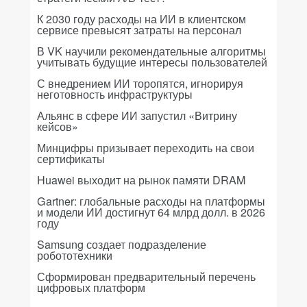
К 2030 году расходы на ИИ в клиентском
сервисе превысят затраты на персонал
В VK научили рекомендательные алгоритмы
учитывать будущие интересы пользователей
С внедрением ИИ торопятся, игнорируя
неготовность инфраструктуры
Альянс в сфере ИИ запустил «Витрину
кейсов»
Минцифры призывает переходить на свои
сертификаты
Huawei выходит на рынок памяти DRAM
Gartner: глобальные расходы на платформы
и модели ИИ достигнут 64 млрд долл. в 2026
году
Samsung создает подразделение
робототехники
Сформирован предварительный перечень
цифровых платформ