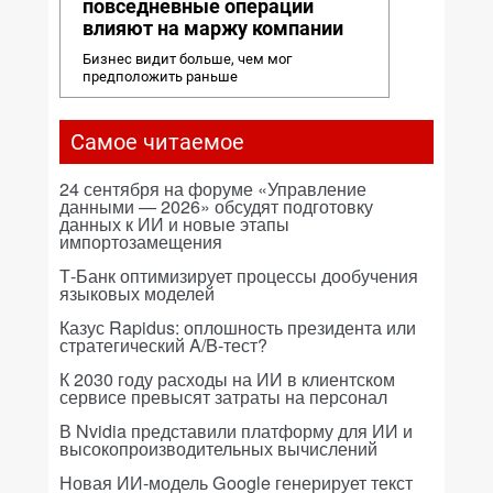
повседневные операции
влияют на маржу компании
Бизнес видит больше, чем мог
предположить раньше
Самое читаемое
24 сентября на форуме «Управление
данными — 2026» обсудят подготовку
данных к ИИ и новые этапы
импортозамещения
Т-Банк оптимизирует процессы дообучения
языковых моделей
Казус Rapidus: оплошность президента или
стратегический A/B-тест?
К 2030 году расходы на ИИ в клиентском
сервисе превысят затраты на персонал
В Nvidia представили платформу для ИИ и
высокопроизводительных вычислений
Новая ИИ-модель Google генерирует текст