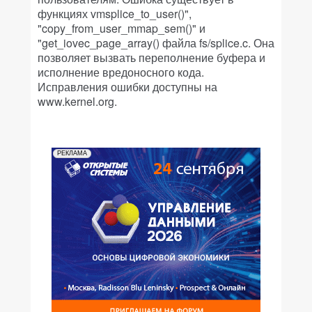
функциях vmsplice_to_user()",
"copy_from_user_mmap_sem()" и
"get_iovec_page_array() файла fs/splice.c. Она
позволяет вызвать переполнение буфера и
исполнение вредоносного кода.
Исправления ошибки доступны на
www.kernel.org.
РЕКЛАМА