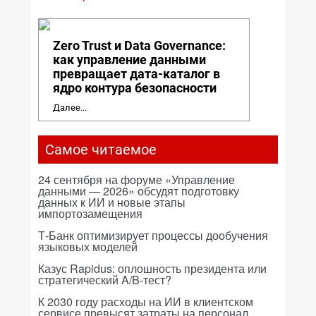
Zero Trust и Data Governance:
как управление данными
превращает дата-каталог в
ядро контура безопасности
Далее...
Самое читаемое
24 сентября на форуме «Управление
данными — 2026» обсудят подготовку
данных к ИИ и новые этапы
импортозамещения
Т-Банк оптимизирует процессы дообучения
языковых моделей
Казус Rapidus: оплошность президента или
стратегический A/B-тест?
К 2030 году расходы на ИИ в клиентском
сервисе превысят затраты на персонал