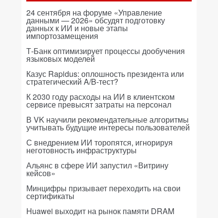
24 сентября на форуме «Управление
данными — 2026» обсудят подготовку
данных к ИИ и новые этапы
импортозамещения
Т-Банк оптимизирует процессы дообучения
языковых моделей
Казус Rapidus: оплошность президента или
стратегический A/B-тест?
К 2030 году расходы на ИИ в клиентском
сервисе превысят затраты на персонал
В VK научили рекомендательные алгоритмы
учитывать будущие интересы пользователей
С внедрением ИИ торопятся, игнорируя
неготовность инфраструктуры
Альянс в сфере ИИ запустил «Витрину
кейсов»
Минцифры призывает переходить на свои
сертификаты
Huawei выходит на рынок памяти DRAM