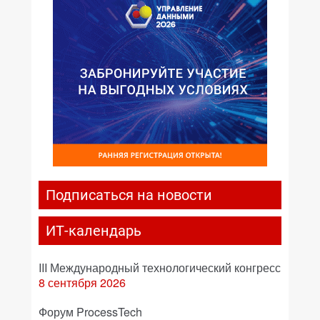
Подписаться на новости
ИТ-календарь
III Международный технологический конгресс
8 сентября 2026
Форум ProcessTech