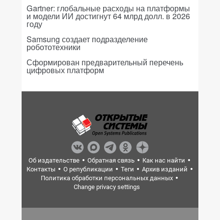
Gartner: глобальные расходы на платформы
и модели ИИ достигнут 64 млрд долл. в 2026
году
Samsung создает подразделение
робототехники
Сформирован предварительный перечень
цифровых платформ
Об издательстве
Обратная связь
Как нас найти
Контакты
О републикации
Теги
Архив изданий
Политика обработки персональных данных
Change privacy settings