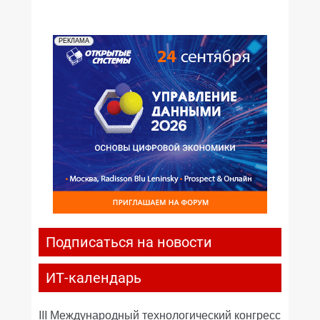
РЕКЛАМА
Подписаться на новости
ИТ-календарь
III Международный технологический конгресс