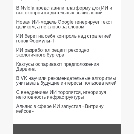
В Nvidia представили платформу для ИИ и
высокопроизводительных вычислений
Новая ИИ-модель Google генерирует текст
целиком, а не слово за словом
ИИ берет на себя контроль над стратегией
гонок Формулы-1
ИИ разработал рецепт рекордно
экологичного бургера
Кактусы оспаривают предположения
Дарвина
В VK научили рекомендательные алгоритмы
учитывать будущие интересы пользователей
С внедрением ИИ торопятся, игнорируя
неготовность инфраструктуры
Альянс в сфере ИИ запустил «Витрину
кейсов»