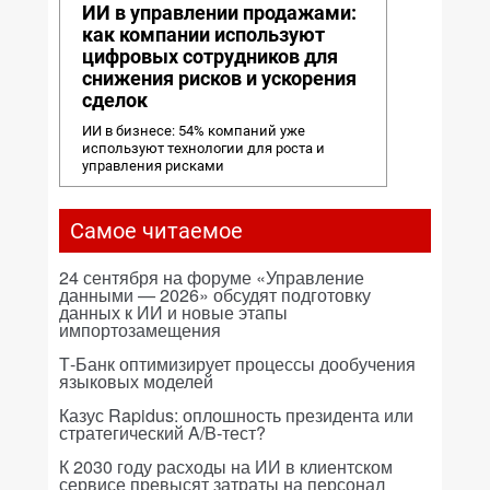
ИИ в управлении продажами:
как компании используют
цифровых сотрудников для
снижения рисков и ускорения
сделок
ИИ в бизнесе: 54% компаний уже
используют технологии для роста и
управления рисками
Самое читаемое
24 сентября на форуме «Управление
данными — 2026» обсудят подготовку
данных к ИИ и новые этапы
импортозамещения
Т-Банк оптимизирует процессы дообучения
языковых моделей
Казус Rapidus: оплошность президента или
стратегический A/B-тест?
К 2030 году расходы на ИИ в клиентском
сервисе превысят затраты на персонал