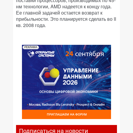
поставки процессоров, производимых по 45-
нм технологии, AMD надеется к концу года.
Ее главной задачей остается возврат к
прибыльности. Это планируется сделать во II
кв. 2008 года.
РЕКЛАМА
Подписаться на новости