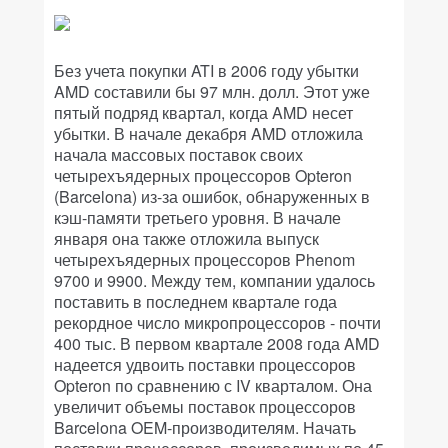
Без учета покупки ATI в 2006 году убытки
AMD составили бы 97 млн. долл. Этот уже
пятый подряд квартал, когда AMD несет
убытки. В начале декабря AMD отложила
начала массовых поставок своих
четырехъядерных процессоров Opteron
(Barcelona) из-за ошибок, обнаруженных в
кэш-памяти третьего уровня. В начале
января она также отложила выпуск
четырехъядерных процессоров Phenom
9700 и 9900. Между тем, компании удалось
поставить в последнем квартале года
рекордное число микропроцессоров - почти
400 тыс. В первом квартале 2008 года AMD
надеется удвоить поставки процессоров
Opteron по сравнению с IV кварталом. Она
увеличит объемы поставок процессоров
Barcelona OEM-производителям. Начать