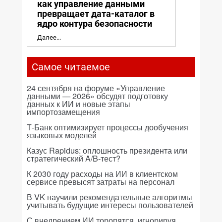
как управление данными
превращает дата-каталог в
ядро контура безопасности
Далее...
Самое читаемое
24 сентября на форуме «Управление
данными — 2026» обсудят подготовку
данных к ИИ и новые этапы
импортозамещения
Т-Банк оптимизирует процессы дообучения
языковых моделей
Казус Rapidus: оплошность президента или
стратегический A/B-тест?
К 2030 году расходы на ИИ в клиентском
сервисе превысят затраты на персонал
В VK научили рекомендательные алгоритмы
учитывать будущие интересы пользователей
С внедрением ИИ торопятся, игнорируя