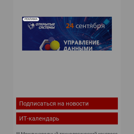
РЕКЛАМА
Подписаться на новости
ИТ-календарь
III Международный технологический конгресс