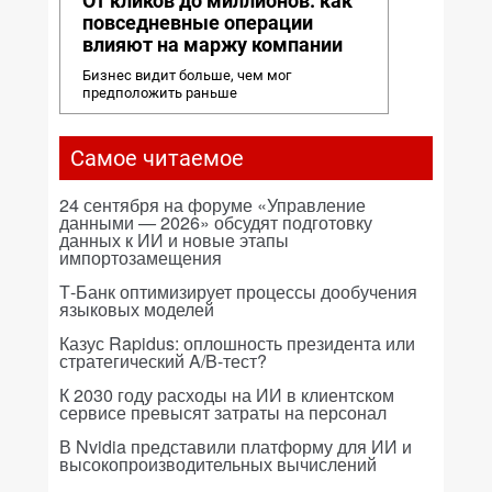
От кликов до миллионов: как
повседневные операции
влияют на маржу компании
Бизнес видит больше, чем мог
предположить раньше
Самое читаемое
24 сентября на форуме «Управление
данными — 2026» обсудят подготовку
данных к ИИ и новые этапы
импортозамещения
Т-Банк оптимизирует процессы дообучения
языковых моделей
Казус Rapidus: оплошность президента или
стратегический A/B-тест?
К 2030 году расходы на ИИ в клиентском
сервисе превысят затраты на персонал
В Nvidia представили платформу для ИИ и
высокопроизводительных вычислений