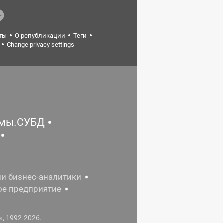
ты
О републикации
Теги
Change privacy settings
емы.СУБД
ии бизнес-аналитики
ое предприятие
, 1992-2026.