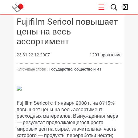
Fujifilm Sericol повышает
КОНФЕРЕНЦИИ
цены на весь
ассортимент
23:31 22.12.2007
1201 прочтение
Государство, общество и ИТ
Ключевые слова :
Fujifilm Sericol с 1 января 2008 г. на 8?15%
повышает цены на весь ассортимент
расходных материалов. Вынужденная мера
— результат продолжающегося роста
мировых цен на сырьё, значительная часть
которого — продукты переработки нефти;