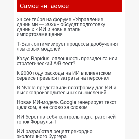
Самое читаемое
24 сентября на форуме «Управление
данными — 2026» обсудят подготовку
данных к ИИ и новые этапы
импортозамещения
Т-Банк оптимизирует процессы дообучения
языковых моделей
Казус Rapidus: оплошность президента или
стратегический A/B-тест?
К 2030 году расходы на ИИ в клиентском
сервисе превысят затраты на персонал
В Nvidia представили платформу для ИИ и
высокопроизводительных вычислений
Новая ИИ-модель Google генерирует текст
целиком, а не слово за словом
ИИ берет на себя контроль над стратегией
гонок Формулы-1
ИИ разработал рецепт рекордно
экологичного бургера