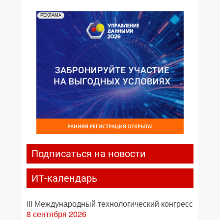
РЕКЛАМА
Подписаться на новости
ИТ-календарь
III Международный технологический конгресс
8 сентября 2026