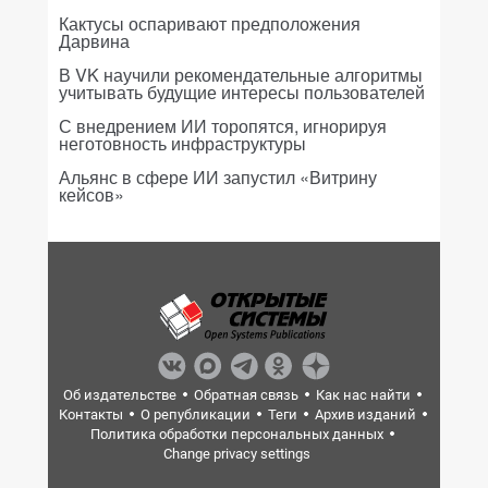
Кактусы оспаривают предположения
Дарвина
В VK научили рекомендательные алгоритмы
учитывать будущие интересы пользователей
С внедрением ИИ торопятся, игнорируя
неготовность инфраструктуры
Альянс в сфере ИИ запустил «Витрину
кейсов»
Об издательстве
Обратная связь
Как нас найти
Контакты
О републикации
Теги
Архив изданий
Политика обработки персональных данных
Change privacy settings