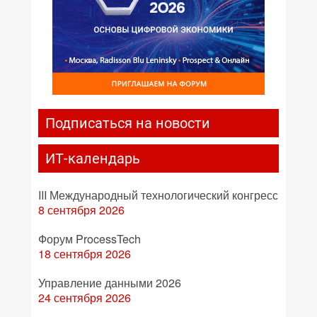
Подписаться на новости
ИТ-календарь
III Международный технологический конгресс
8 сентября 2026
Форум ProcessTech
18 сентября 2026
Управление данными 2026
24 сентября 2026