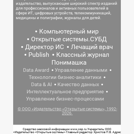
издательство, выпускающее широкий спектр изданий
для профессионалов и активных пользователей в
сфере ИТ, цифровых устройств, телекоммуникаций,
медицины и полиграфии, журналы для детей.
Компьютерный мир
Открытые системы.СУБД
Директор ИС
Лечащий врач
Publish
Классный журнал
Понимашка
Data Award
Управление данными
Технологии бизнес-аналитики
Data & AI
Качество данных
Интеллектуальное предприятие
Управление бизнес-процессами
© ООО «Издательство «Открытые системы», 1992-
2026.
Средство массовой информации www.osp.ru Учредитель: ООО
«Издательство «Открытые системы» Главный редактор: Христов П.В. Адрес