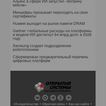
Альянс в сфере ИИ запустил «Витрину
кейсов»
Минцифры призывает переходить на свои
сертификаты
Huawei выходит на рынок памяти DRAM
Gartner: глобальные расходы на платформы
и модели ИИ достигнут 64 млрд долл. в 2026
году
Samsung создает подразделение
робототехники
Сформирован предварительный перечень
цифровых платформ
Об издательстве
Обратная связь
Как нас найти