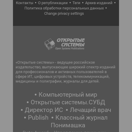
Контакты
О републикации
Теги
Архив изданий
Политика обработки персональных данных
Change privacy settings
«Открытые системы» - ведущее российское
издательство, выпускающее широкий спектр изданий
для профессионалов и активных пользователей в
сфере ИТ, цифровых устройств, телекоммуникаций,
медицины и полиграфии, журналы для детей.
Компьютерный мир
Открытые системы.СУБД
Директор ИС
Лечащий врач
Publish
Классный журнал
Понимашка