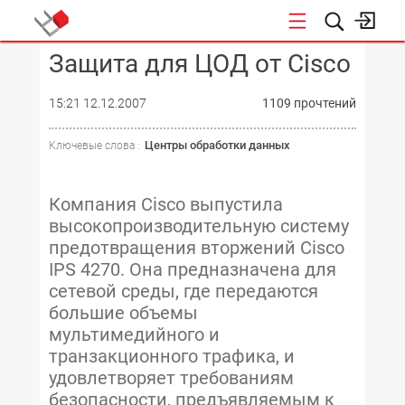
Защита для ЦОД от Cisco
КОНФЕРЕНЦИИ
15:21 12.12.2007
1109 прочтений
Центры обработки данных
Ключевые слова :
Компания Cisco выпустила
высокопроизводительную систему
предотвращения вторжений Cisco
IPS 4270. Она предназначена для
сетевой среды, где передаются
большие объемы
мультимедийного и
транзакционного трафика, и
удовлетворяет требованиям
безопасности, предъявляемым к