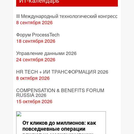
ИТ-календарь
III Международный технологический конгресс
8 сентября 2026
Форум ProcessTech
18 сентября 2026
Управление данными 2026
24 сентября 2026
HR TECH + ИИ ТРАНСФОРМАЦИЯ 2026
8 октября 2026
COMPENSATION & BENEFITS FORUM
RUSSIA 2026
15 октября 2026
От кликов до миллионов: как
повседневные операции