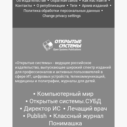
Об издательстве
Обратная связь
Как нас найти
Контакты
О републикации
Теги
Архив изданий
Политика обработки персональных данных
Change privacy settings
«Открытые системы» - ведущее российское
издательство, выпускающее широкий спектр изданий
для профессионалов и активных пользователей в
сфере ИТ, цифровых устройств, телекоммуникаций,
медицины и полиграфии, журналы для детей.
Компьютерный мир
Открытые системы.СУБД
Директор ИС
Лечащий врач
Publish
Классный журнал
Понимашка