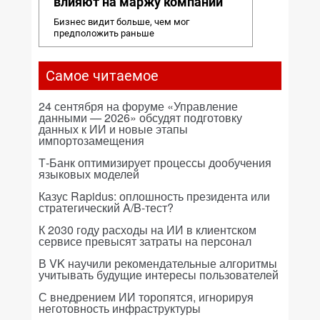
влияют на маржу компании
Бизнес видит больше, чем мог
предположить раньше
Самое читаемое
24 сентября на форуме «Управление
данными — 2026» обсудят подготовку
данных к ИИ и новые этапы
импортозамещения
Т-Банк оптимизирует процессы дообучения
языковых моделей
Казус Rapidus: оплошность президента или
стратегический A/B-тест?
К 2030 году расходы на ИИ в клиентском
сервисе превысят затраты на персонал
В VK научили рекомендательные алгоритмы
учитывать будущие интересы пользователей
С внедрением ИИ торопятся, игнорируя
неготовность инфраструктуры