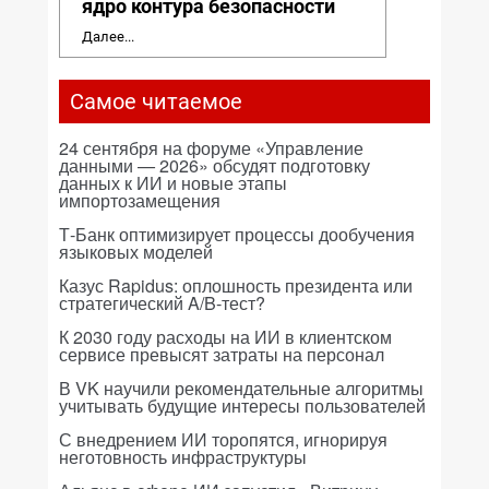
ядро контура безопасности
Далее...
Самое читаемое
24 сентября на форуме «Управление
данными — 2026» обсудят подготовку
данных к ИИ и новые этапы
импортозамещения
Т-Банк оптимизирует процессы дообучения
языковых моделей
Казус Rapidus: оплошность президента или
стратегический A/B-тест?
К 2030 году расходы на ИИ в клиентском
сервисе превысят затраты на персонал
В VK научили рекомендательные алгоритмы
учитывать будущие интересы пользователей
С внедрением ИИ торопятся, игнорируя
неготовность инфраструктуры