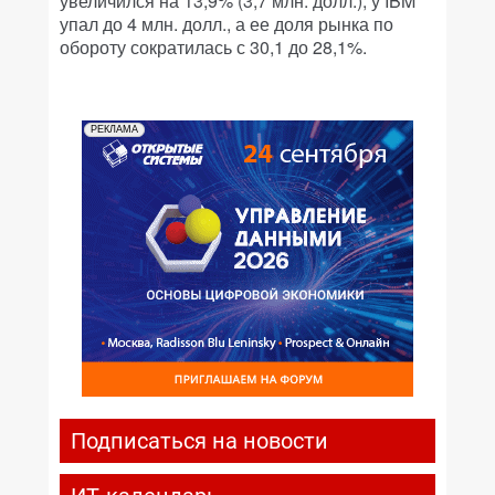
увеличился на 13,9% (3,7 млн. долл.), у IBM
упал до 4 млн. долл., а ее доля рынка по
обороту сократилась с 30,1 до 28,1%.
РЕКЛАМА
Подписаться на новости