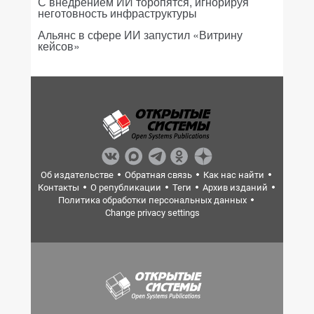
С внедрением ИИ торопятся, игнорируя
неготовность инфраструктуры
Альянс в сфере ИИ запустил «Витрину
кейсов»
Об издательстве
Обратная связь
Как нас найти
Контакты
О републикации
Теги
Архив изданий
Политика обработки персональных данных
Change privacy settings