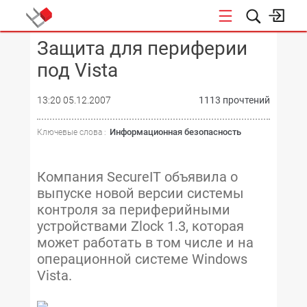
Защита для периферии
КОНФЕРЕНЦИИ
под Vista
13:20 05.12.2007
1113 прочтений
Информационная безопасность
Ключевые слова :
Компания SecureIT объявила о
выпуске новой версии системы
контроля за периферийными
устройствами Zlock 1.3, которая
может работать в том числе и на
операционной системе Windows
Vista.