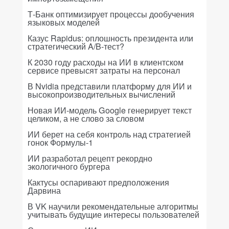
Т-Банк оптимизирует процессы дообучения
языковых моделей
Казус Rapidus: оплошность президента или
стратегический A/B-тест?
К 2030 году расходы на ИИ в клиентском
сервисе превысят затраты на персонал
В Nvidia представили платформу для ИИ и
высокопроизводительных вычислений
Новая ИИ-модель Google генерирует текст
целиком, а не слово за словом
ИИ берет на себя контроль над стратегией
гонок Формулы-1
ИИ разработал рецепт рекордно
экологичного бургера
Кактусы оспаривают предположения
Дарвина
В VK научили рекомендательные алгоритмы
учитывать будущие интересы пользователей