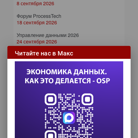
8 сентября 2026
Форум ProcessTech
18 сентября 2026
Управление данными 2026
24 сентября 2026
Читайте нас в Макс
HR TECH + ИИ ТРАНСФОРМАЦИЯ 2026
8 октября 2026
COMPENSATION & BENEFITS FORUM
RUSSIA 2026
15 октября 2026
ИИ в управлении продажами:
как компании используют
цифровых сотрудников для
снижения рисков и ускорения
сделок