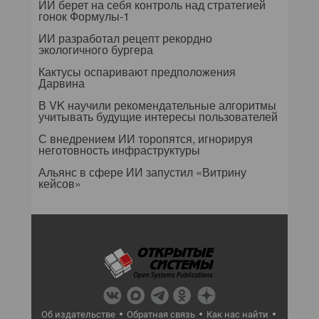
ИИ берет на себя контроль над стратегией
гонок Формулы-1
ИИ разработал рецепт рекордно
экологичного бургера
Кактусы оспаривают предположения
Дарвина
В VK научили рекомендательные алгоритмы
учитывать будущие интересы пользователей
С внедрением ИИ торопятся, игнорируя
неготовность инфраструктуры
Альянс в сфере ИИ запустил «Витрину
кейсов»
Об издательстве
Обратная связь
Как нас найти