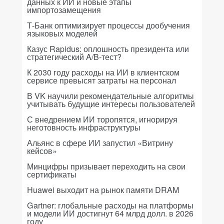
данных к ИИ и новые этапы
импортозамещения
Т-Банк оптимизирует процессы дообучения
языковых моделей
Казус Rapidus: оплошность президента или
стратегический A/B-тест?
К 2030 году расходы на ИИ в клиентском
сервисе превысят затраты на персонал
В VK научили рекомендательные алгоритмы
учитывать будущие интересы пользователей
С внедрением ИИ торопятся, игнорируя
неготовность инфраструктуры
Альянс в сфере ИИ запустил «Витрину
кейсов»
Минцифры призывает переходить на свои
сертификаты
Huawei выходит на рынок памяти DRAM
Gartner: глобальные расходы на платформы
и модели ИИ достигнут 64 млрд долл. в 2026
году