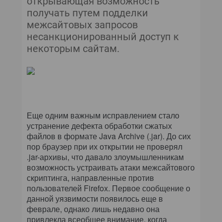
открывающая возможность
получать путем подделки
межсайтовых запросов
несанкционированный доступ к
некоторым сайтам.
Еще одним важным исправлением стало
устранение дефекта обработки сжатых
файлов в формате Java Archive (.jar). До сих
пор браузер при их открытии не проверял
.jar-архивы, что давало злоумышленникам
возможность устраивать атаки межсайтового
скриптинга, направленные против
пользователей Firefox. Первое сообщение о
данной уязвимости появилось еще в
феврале, однако лишь недавно она
привлекла всеобщее внимание, когда