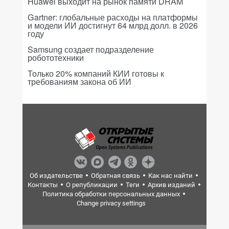
Huawei выходит на рынок памяти DRAM
Gartner: глобальные расходы на платформы
и модели ИИ достигнут 64 млрд долл. в 2026
году
Samsung создает подразделение
робототехники
Только 20% компаний КИИ готовы к
требованиям закона об ИИ
Об издательстве
Обратная связь
Как нас найти
Контакты
О републикации
Теги
Архив изданий
Политика обработки персональных данных
Change privacy settings