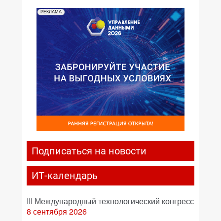
РЕКЛАМА
Подписаться на новости
ИТ-календарь
III Международный технологический конгресс
8 сентября 2026