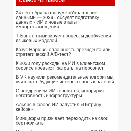
Самое читаемое
24 сентября на форуме «Управление
данными — 2026» обсудят подготовку
данных к ИИ и новые этапы
импортозамещения
Т-Банк оптимизирует процессы дообучения
языковых моделей
Казус Rapidus: оплошность президента или
стратегический A/B-тест?
К 2030 году расходы на ИИ в клиентском
сервисе превысят затраты на персонал
В VK научили рекомендательные алгоритмы
учитывать будущие интересы пользователей
С внедрением ИИ торопятся, игнорируя
неготовность инфраструктуры
Альянс в сфере ИИ запустил «Витрину
кейсов»
Минцифры призывает переходить на свои
сертификаты