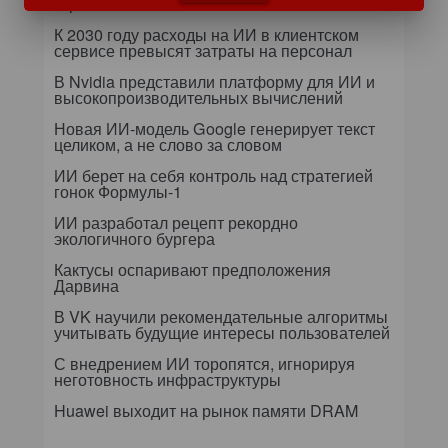
стратегический A/B-тест?
К 2030 году расходы на ИИ в клиентском
сервисе превысят затраты на персонал
В Nvidia представили платформу для ИИ и
высокопроизводительных вычислений
Новая ИИ-модель Google генерирует текст
целиком, а не слово за словом
ИИ берет на себя контроль над стратегией
гонок Формулы-1
ИИ разработал рецепт рекордно
экологичного бургера
Кактусы оспаривают предположения
Дарвина
В VK научили рекомендательные алгоритмы
учитывать будущие интересы пользователей
С внедрением ИИ торопятся, игнорируя
неготовность инфраструктуры
Huawei выходит на рынок памяти DRAM