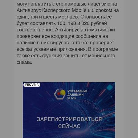
КОМПЬЮТЕРНЫЙ МИР
могут оплатить с его помощью лицензию на
Антивирус Касперского Mobile 6.0 сроком на
один, три и шесть месяцев. Стоимость ее
ИТ В ЗДРАВООХРАНЕНИИ
будет составлять 100, 190 и 320 рублей
соответственно. Антивирус автоматически
ПАРТНЕРСКИЕ ПРОЕКТЫ
проверяет все входящие сообщения на
наличие в них вирусов, а также проверяет
ИТ-КАЛЕНДАРЬ
все запускаемые приложения. В программе
также есть функция защиты от мобильного
спама.
ЭКСПЕРТИЗА
ПРЕСС-РЕЛИЗЫ
РЕКЛАМА
АРХИВ ЖУРНАЛОВ
ПОДПИСКА