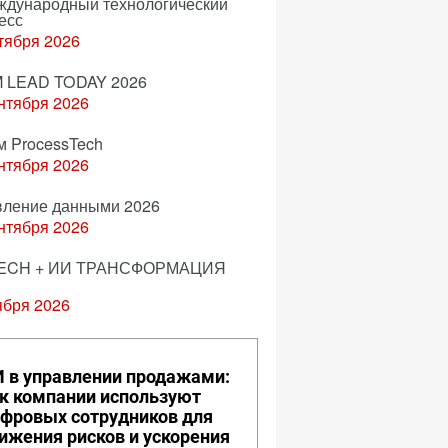
еждународный технологический
есс
тября 2026
 LEAD TODAY 2026
нтября 2026
м ProcessTech
нтября 2026
вление данными 2026
нтября 2026
ECH + ИИ ТРАНСФОРМАЦИЯ
ября 2026
 в управлении продажами:
к компании используют
фровых сотрудников для
ижения рисков и ускорения