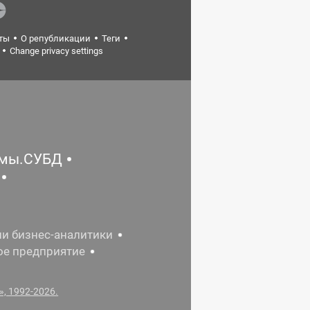
ты
О републикации
Теги
Change privacy settings
емы.СУБД
ии бизнес-аналитики
ое предприятие
, 1992-2026.