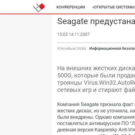
КОНФЕРЕНЦИИ
«ОТКРЫТЫЕ СИСТЕМЫ
Seagate предустан
15:05 14.11.2007
Информационная безопа
Ключевые слова :
На внешних жестких диска
500G, которые были прода
троянцы Virus.Win32.AutoR
сетевых игр и стирают фа
Компания Seagate признала факт 
жестких дисках, но не уточнила, н
были внедрены. Однако компания 
поставляться антивирусное ПО "Л
дневная версия Kaspersky Anti-Vir