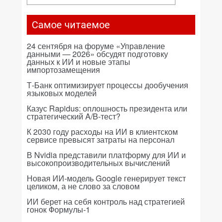
Самое читаемое
24 сентября на форуме «Управление
данными — 2026» обсудят подготовку
данных к ИИ и новые этапы
импортозамещения
Т-Банк оптимизирует процессы дообучения
языковых моделей
Казус Rapidus: оплошность президента или
стратегический A/B-тест?
К 2030 году расходы на ИИ в клиентском
сервисе превысят затраты на персонал
В Nvidia представили платформу для ИИ и
высокопроизводительных вычислений
Новая ИИ-модель Google генерирует текст
целиком, а не слово за словом
ИИ берет на себя контроль над стратегией
гонок Формулы-1