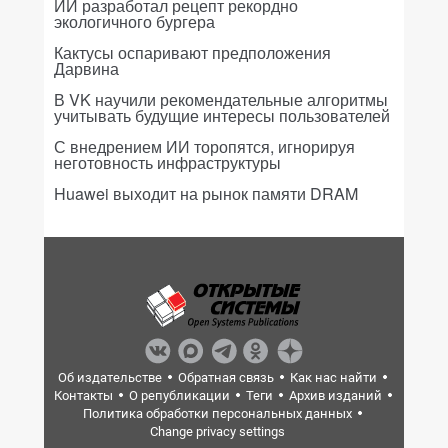
ИИ разработал рецепт рекордно
экологичного бургера
Кактусы оспаривают предположения
Дарвина
В VK научили рекомендательные алгоритмы
учитывать будущие интересы пользователей
С внедрением ИИ торопятся, игнорируя
неготовность инфраструктуры
Huawei выходит на рынок памяти DRAM
Об издательстве
Обратная связь
Как нас найти
Контакты
О републикации
Теги
Архив изданий
Политика обработки персональных данных
Change privacy settings