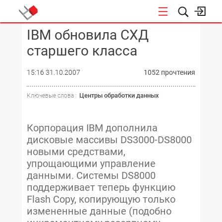
IBM обновила СХД
КОНФЕРЕНЦИИ
старшего класса
15:16 31.10.2007
1052 прочтения
Центры обработки данных
Ключевые слова :
Корпорация IBM дополнила
дисковые массивы DS3000-DS8000
новыми средствами,
упрощающими управление
данными. Системы DS8000
поддерживает теперь функцию
Flash Copy, копирующую только
измененные данные (подобно