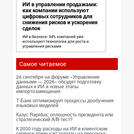
ИИ в управлении продажами:
как компании используют
цифровых сотрудников для
снижения рисков и ускорения
сделок
ИИ в бизнесе: 54% компаний уже
используют технологии для роста и
управления рисками
Самое читаемое
24 сентября на форуме «Управление
данными — 2026» обсудят подготовку
данных к ИИ и новые этапы
импортозамещения
Т-Банк оптимизирует процессы дообучения
языковых моделей
Казус Rapidus: оплошность президента или
стратегический A/B-тест?
К 2030 году расходы на ИИ в клиентском
сервисе превысят затраты на персонал