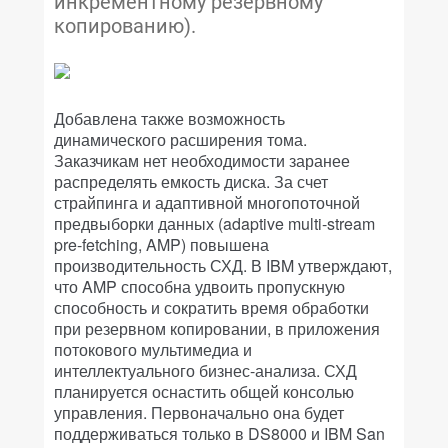
инкрементному резервному
копированию).
Добавлена также возможность
динамического расширения тома.
Заказчикам нет необходимости заранее
распределять емкость диска. За счет
страйпинга и адаптивной многопоточной
предвыборки данных (adaptive multi-stream
pre-fetching, AMP) повышена
производительность СХД. В IBM утверждают,
что AMP способна удвоить пропускную
способность и сократить время обработки
при резервном копировании, в приложения
потокового мультимедиа и
интеллектуального бизнес-анализа. СХД
планируется оснастить общей консолью
управления. Первоначально она будет
поддерживаться только в DS8000 и IBM San