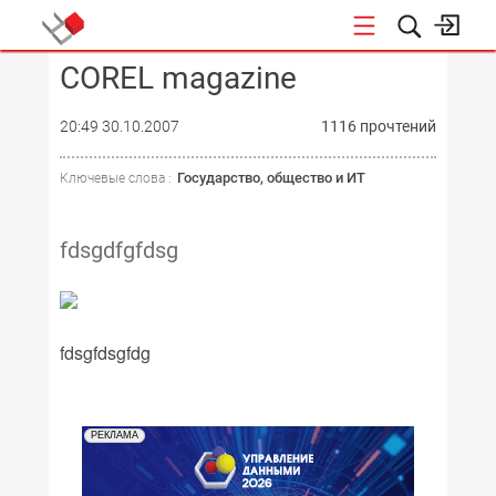
COREL magazine
КОНФЕРЕНЦИИ
20:49 30.10.2007
1116 прочтений
Государство, общество и ИТ
Ключевые слова :
fdsgdfgfdsg
fdsgfdsgfdg
РЕКЛАМА