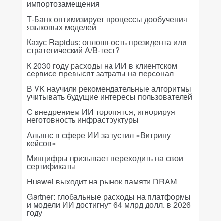
импортозамещения
Т-Банк оптимизирует процессы дообучения
языковых моделей
Казус Rapidus: оплошность президента или
стратегический A/B-тест?
К 2030 году расходы на ИИ в клиентском
сервисе превысят затраты на персонал
В VK научили рекомендательные алгоритмы
учитывать будущие интересы пользователей
С внедрением ИИ торопятся, игнорируя
неготовность инфраструктуры
Альянс в сфере ИИ запустил «Витрину
кейсов»
Минцифры призывает переходить на свои
сертификаты
Huawei выходит на рынок памяти DRAM
Gartner: глобальные расходы на платформы
и модели ИИ достигнут 64 млрд долл. в 2026
году