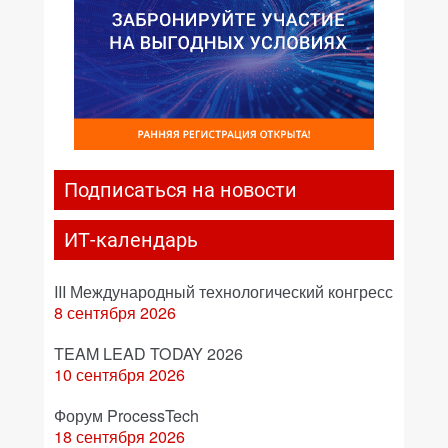
Подписаться на новости
ИТ-календарь
III Международный технологический конгресс
8 сентября 2026
TEAM LEAD TODAY 2026
10 сентября 2026
Форум ProcessTech
18 сентября 2026