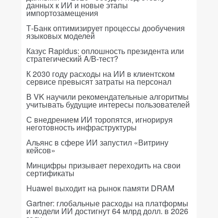
данных к ИИ и новые этапы
импортозамещения
Т-Банк оптимизирует процессы дообучения
языковых моделей
Казус Rapidus: оплошность президента или
стратегический A/B-тест?
К 2030 году расходы на ИИ в клиентском
сервисе превысят затраты на персонал
В VK научили рекомендательные алгоритмы
учитывать будущие интересы пользователей
С внедрением ИИ торопятся, игнорируя
неготовность инфраструктуры
Альянс в сфере ИИ запустил «Витрину
кейсов»
Минцифры призывает переходить на свои
сертификаты
Huawei выходит на рынок памяти DRAM
Gartner: глобальные расходы на платформы
и модели ИИ достигнут 64 млрд долл. в 2026