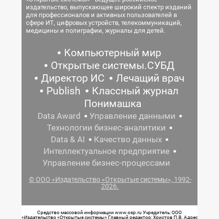
издательство, выпускающее широкий спектр изданий
для профессионалов и активных пользователей в
сфере ИТ, цифровых устройств, телекоммуникаций,
медицины и полиграфии, журналы для детей.
Компьютерный мир
Открытые системы.СУБД
Директор ИС
Лечащий врач
Publish
Классный журнал
Понимашка
Data Award
Управление данными
Технологии бизнес-аналитики
Data & AI
Качество данных
Интеллектуальное предприятие
Управление бизнес-процессами
© ООО «Издательство «Открытые системы», 1992-
2026.
Средство массовой информации www.osp.ru Учредитель: ООО
«Издательство «Открытые системы» Главный редактор: Христов П.В. Адрес