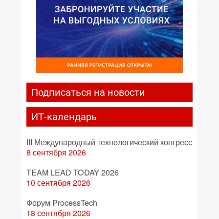
Подписаться на новости
ИТ-календарь
III Международный технологический конгресс
8 сентября 2026
TEAM LEAD TODAY 2026
10 сентября 2026
Форум ProcessTech
18 сентября 2026