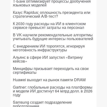
Т-Банк оптимизирует процессы дообучения
языковых моделей
Казус Rapidus: оплошность президента или
стратегический A/B-тест?
К 2030 году расходы на ИИ в клиентском
сервисе превысят затраты на персонал
В VK научили рекомендательные алгоритмы
учитывать будущие интересы пользователей
С внедрением ИИ торопятся, игнорируя
неготовность инфраструктуры
Альянс в сфере ИИ запустил «Витрину
кейсов»
Минцифры призывает переходить на свои
сертификаты
Huawei выходит на рынок памяти DRAM
Gartner: глобальные расходы на платформы
и модели ИИ достигнут 64 млрд долл. в 2026
году
Samsung создает подразделение
робототехники