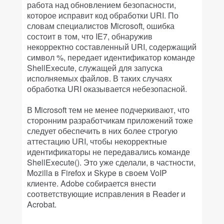
работа над обновлением безопасности,
которое исправит код обработки URI. По
словам специалистов Microsoft, ошибка
состоит в том, что IE7, обнаружив
некорректно составленный URI, содержащий
символ %, передает идентификатор команде
ShellExecute, служащей для запуска
исполняемых файлов. В таких случаях
обработка URI оказывается небезопасной.
В Microsoft тем не менее подчеркивают, что
сторонним разработчикам приложений тоже
следует обеспечить в них более строгую
аттестацию URI, чтобы некорректные
идентификаторы не передавались команде
ShellExecute(). Это уже сделали, в частности,
Mozilla в Firefox и Skype в своем VoIP
клиенте. Adobe собирается внести
соответствующие исправления в Reader и
Acrobat.