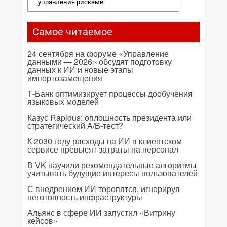
управления рисками
Самое читаемое
24 сентября на форуме «Управление
данными — 2026» обсудят подготовку
данных к ИИ и новые этапы
импортозамещения
Т-Банк оптимизирует процессы дообучения
языковых моделей
Казус Rapidus: оплошность президента или
стратегический A/B-тест?
К 2030 году расходы на ИИ в клиентском
сервисе превысят затраты на персонал
В VK научили рекомендательные алгоритмы
учитывать будущие интересы пользователей
С внедрением ИИ торопятся, игнорируя
неготовность инфраструктуры
Альянс в сфере ИИ запустил «Витрину
кейсов»