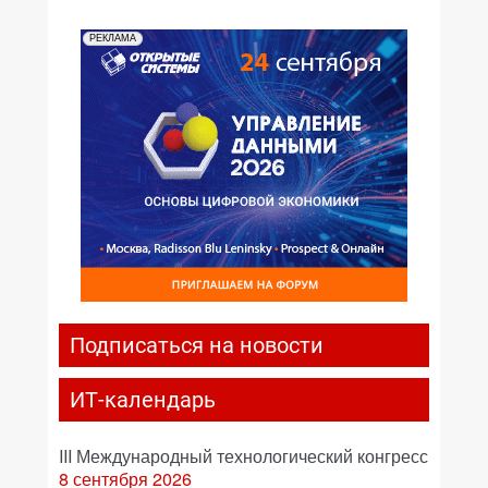
РЕКЛАМА
Подписаться на новости
ИТ-календарь
III Международный технологический конгресс
8 сентября 2026