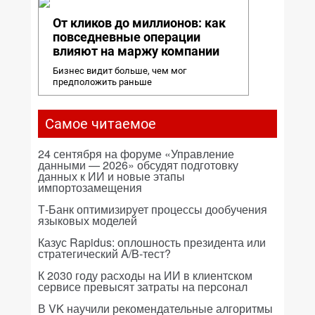
От кликов до миллионов: как
повседневные операции
влияют на маржу компании
Бизнес видит больше, чем мог
предположить раньше
Самое читаемое
24 сентября на форуме «Управление
данными — 2026» обсудят подготовку
данных к ИИ и новые этапы
импортозамещения
Т-Банк оптимизирует процессы дообучения
языковых моделей
Казус Rapidus: оплошность президента или
стратегический A/B-тест?
К 2030 году расходы на ИИ в клиентском
сервисе превысят затраты на персонал
В VK научили рекомендательные алгоритмы